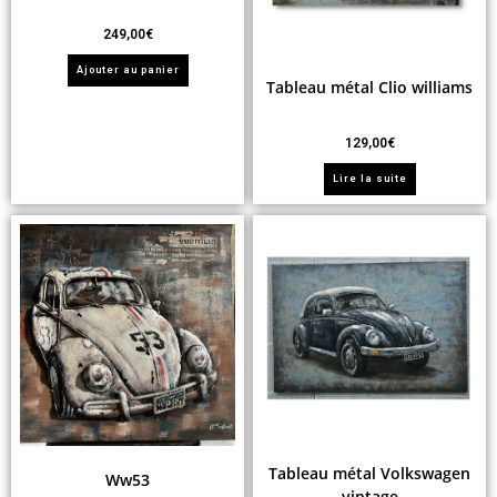
249,00
€
Ajouter au panier
Tableau métal Clio williams
129,00
€
Lire la suite
Tableau métal Volkswagen
Ww53
vintage