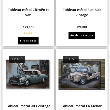
Tableau métal Citroën H
Tableau métal Fiat 500
van
vintage
129,00
€
129,00
€
Ajouter au panier
Note
5.00
sur 5
Lire la suite
ÉPUISÉ
ÉPUISÉ
Tableau métal 403 vintage
Tableau métal La Méhari