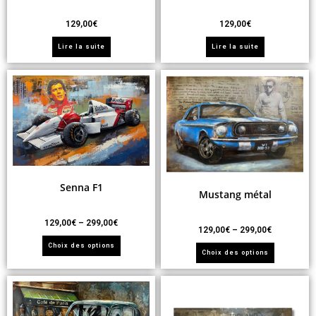
129,00
€
129,00
€
Lire la suite
Lire la suite
Senna F1
Mustang métal
129,00
€
–
299,00
€
129,00
€
–
299,00
€
Choix des options
Choix des options