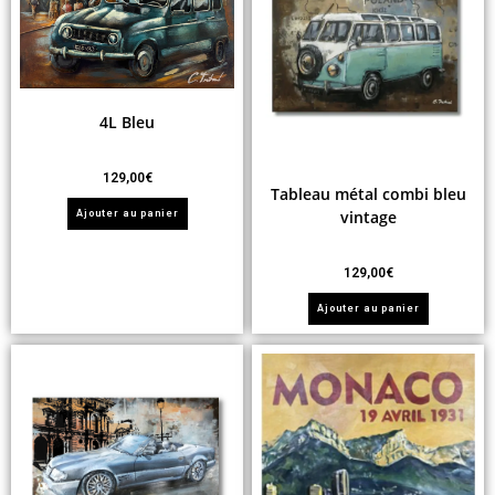
4L Bleu
129,00
€
Tableau métal combi bleu
vintage
Ajouter au panier
129,00
€
Ajouter au panier