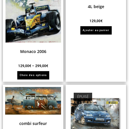
4L beige
129,00
€
Ajouter au panier
Monaco 2006
129,00
€
–
299,00
€
Choix des options
ÉPUISÉ
combi surfeur