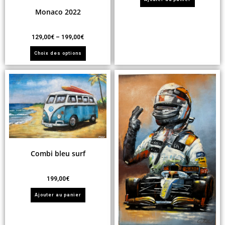
Monaco 2022
129,00
€
–
199,00
€
Choix des options
Combi bleu surf
199,00
€
Ajouter au panier