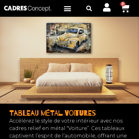
0
Tableau métal Voitures
Accélérez le style de votre intérieur avec nos
cadres relief en métal “Voiture”. Ces tableaux
captivent l’esprit de l’automobile, offrant une