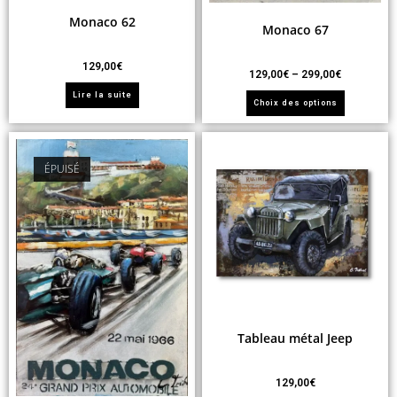
Monaco 62
Monaco 67
129,00
€
129,00
€
–
299,00
€
Lire la suite
Choix des options
ÉPUISÉ
Tableau métal Jeep
129,00
€