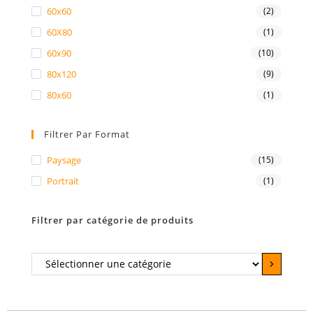
60x60
(2)
60X80
(1)
60x90
(10)
80x120
(9)
80x60
(1)
Filtrer Par Format
Paysage
(15)
Portrait
(1)
Filtrer par catégorie de produits