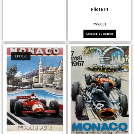
Pilote F1
199,00
€
Ajouter au panier
ÉPUISÉ