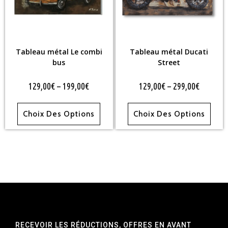
Tableau métal Le combi
Tableau métal Ducati
bus
Street
129,00
€
–
199,00
€
129,00
€
–
299,00
€
Choix Des Options
Choix Des Options
RECEVOIR LES RÉDUCTIONS, OFFRES EN AVANT