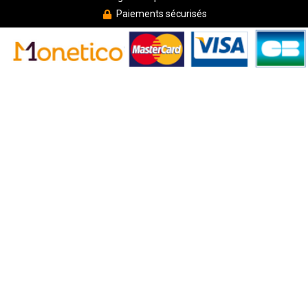
Paiements sécurisés