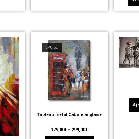
ÉPUISÉ
Aj
Tableau métal Cabine anglaise
129,00
€
–
299,00
€