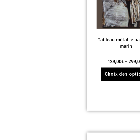
Tableau métal le ba
marin
129,00
€
–
299,0
Choix des opti