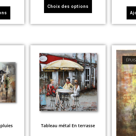
sur 5
Choix des options
ons
Aj
ÉPUI
pluies
Tableau métal En terrasse