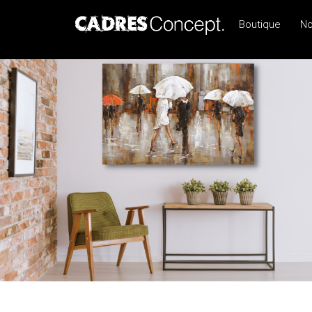
Boutique
No