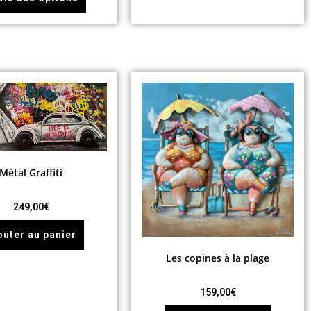
Métal Graffiti
249,00
€
outer au panier
Les copines à la plage
159,00
€