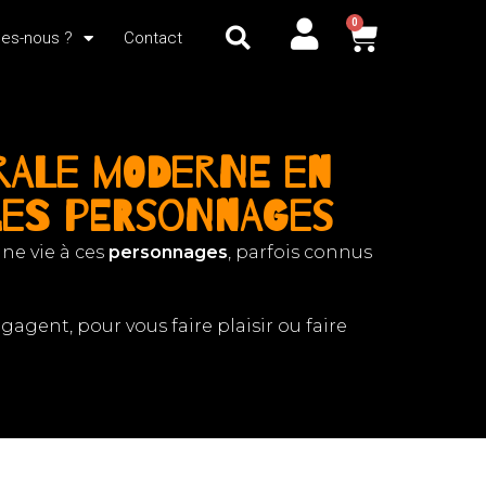
0
es-nous ?
Contact
rale moderne en
 les personnages
ne vie à ces
personnages
, parfois connus
gagent, pour vous faire plaisir ou faire