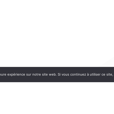
eure expérience sur notre site web. Si vous continuez à utiliser ce sit