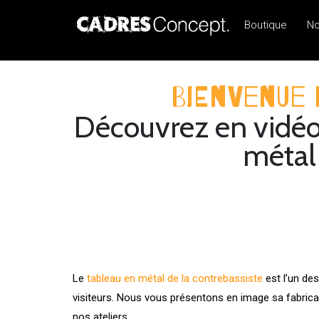
Boutique
No
Bienvenue 
Découvrez en vidéo 
métal
Le
tableau en métal de la contrebassiste
est l’un de
visiteurs. Nous vous présentons en image sa fabrica
nos ateliers.