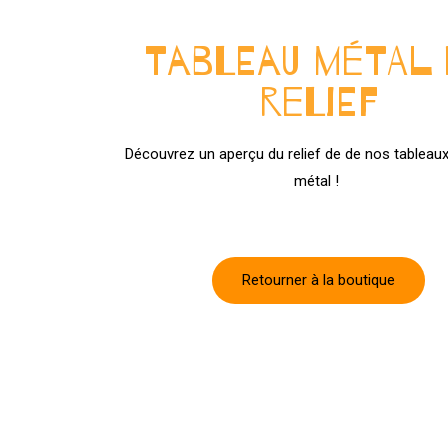
Tableau métal
relief
Découvrez un aperçu du relief de de nos tableaux
métal !
Retourner à la boutique