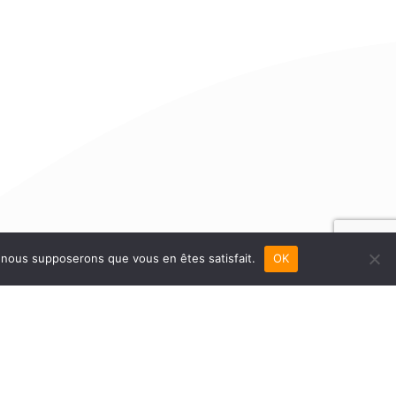
e, nous supposerons que vous en êtes satisfait.
OK