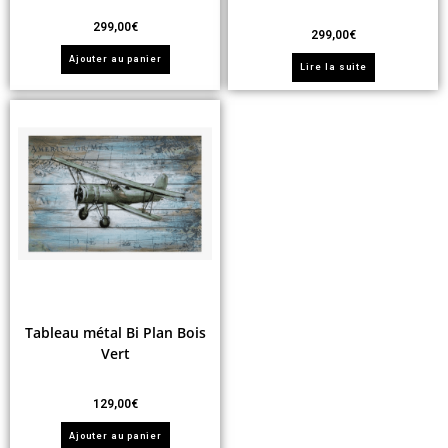
299,00
€
299,00
€
Ajouter au panier
Lire la suite
Tableau métal Bi Plan Bois
Vert
129,00
€
Ajouter au panier