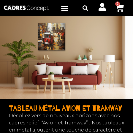
0
Tableau métal Avion et Tramway
Décollez vers de nouveaux horizons avec nos
cadres relief “Avion et Tramway” ! Nos tableaux
en métal ajoutent une touche de caractère et