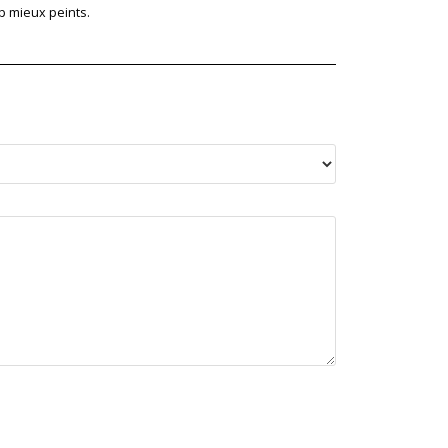
Note
4
p mieux peints.
sur 5