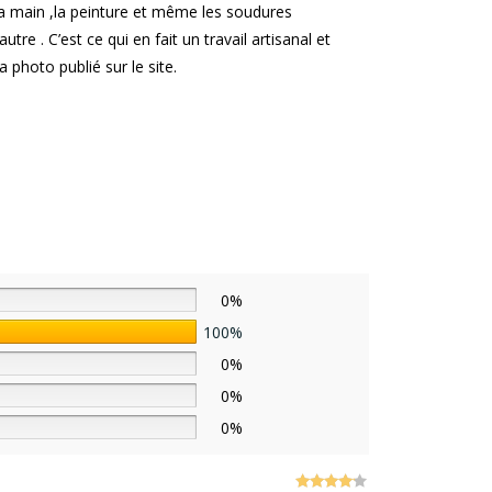
la main ,la peinture et même les soudures
utre . C’est ce qui en fait un travail artisanal et
 photo publié sur le site.
0%
100%
0%
0%
0%