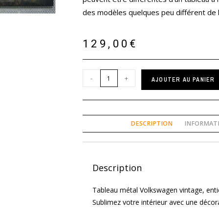
des modèles quelques peu différent de la
129,00
€
-
+
AJOUTER AU PANIER
DESCRIPTION
INFORMAT
Description
Tableau métal Volkswagen vintage, entiè
Sublimez votre intérieur avec une décora