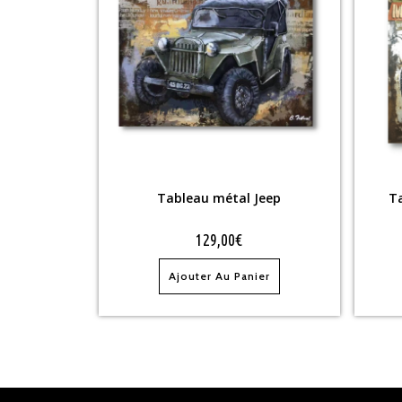
Tableau métal Jeep
T
129,00
€
Ajouter Au Panier