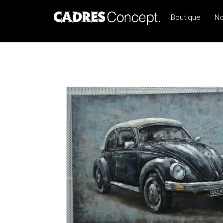
Boutique
No