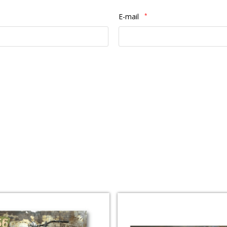
E-mail
*