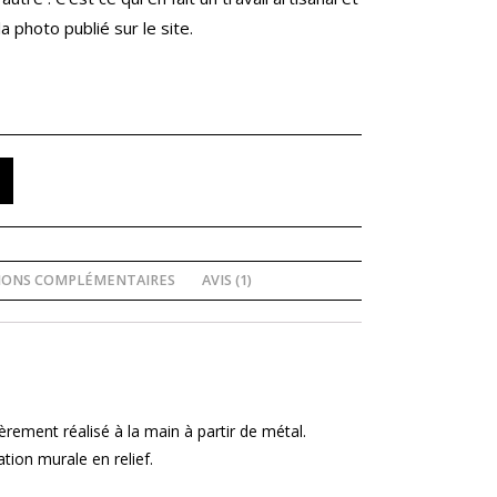
 photo publié sur le site.
IONS COMPLÉMENTAIRES
AVIS (1)
rement réalisé à la main à partir de métal.
tion murale en relief.