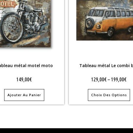
ableau métal motel moto
Tableau métal Le combi 
149,00
€
129,00
€
–
199,00
€
Ajouter Au Panier
Choix Des Options