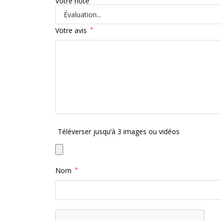
Votre note
Votre avis
*
Téléverser jusqu‘à 3 images ou vidéos
Nom
*