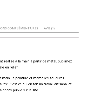
IONS COMPLÉMENTAIRES
AVIS (1)
t réalisé à la main à partir de métal. Sublimez
le en relief.
la main ,la peinture et même les soudures
utre .C’est ce qui en fait un travail artisanal et
 photo publié sur le site.