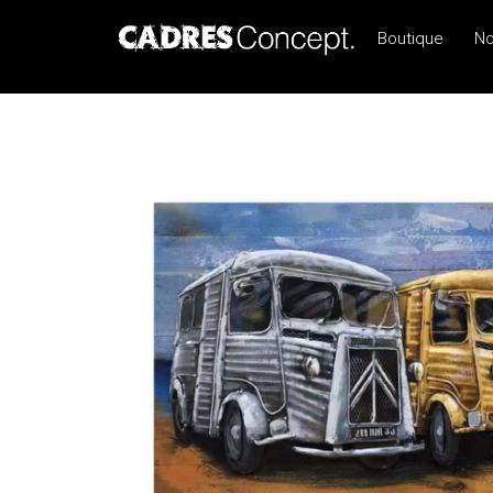
Boutique
No