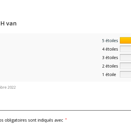
 H van
5 étoiles
4 étoiles
3 étoiles
2 étoiles
1 étoile
bre 2022
s obligatoires sont indiqués avec
*