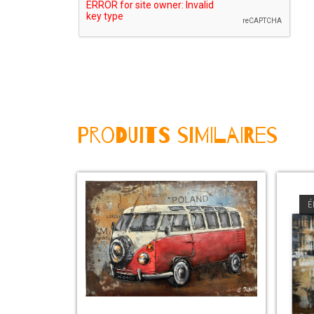
Produits Similaires
É