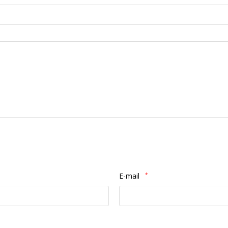
E-mail
*