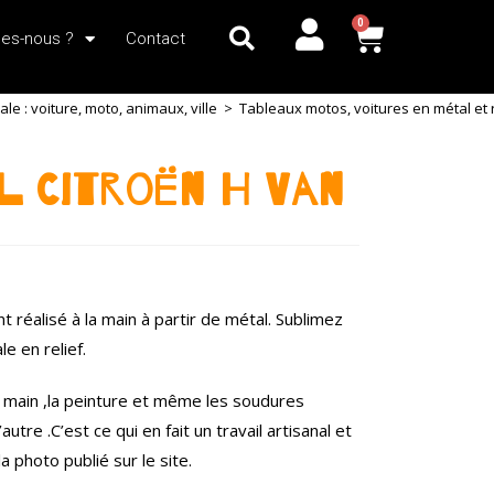
0
es-nous ?
Contact
e : voiture, moto, animaux, ville
>
Tableaux motos, voitures en métal et r
l Citroën H Van
 réalisé à la main à partir de métal. Sublimez
e en relief.
a main ,la peinture et même les soudures
utre .C’est ce qui en fait un travail artisanal et
 photo publié sur le site.