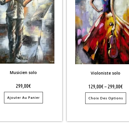
Musicien solo
Violoniste solo
299,00
€
129,00
€
–
299,00
€
Ajouter Au Panier
Choix Des Options