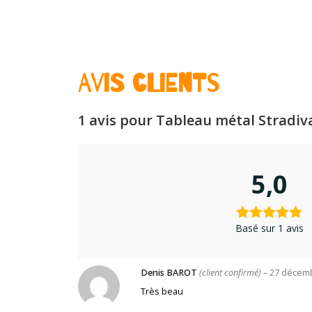
Avis clients
1 avis pour
Tableau métal Stradiv
5,0
Basé sur 1 avis
Denis BAROT
(client confirmé)
–
27 décem
Très beau