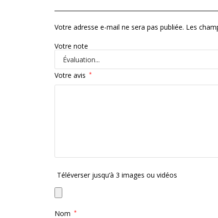
Votre adresse e-mail ne sera pas publiée.
Les champ
Votre note
Votre avis
*
Téléverser jusqu‘à 3 images ou vidéos
Nom
*