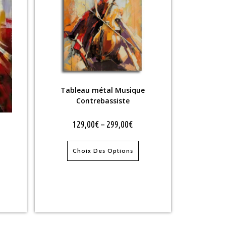
Tableau métal Musique
Contrebassiste
129,00
€
–
299,00
€
Choix Des Options