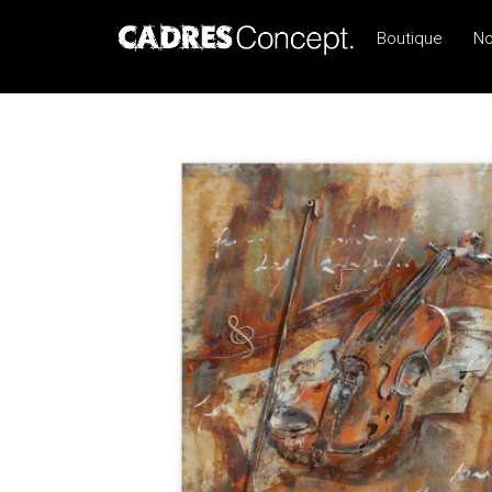
Boutique
No