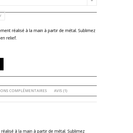
r
ment réalisé à la main à partir de métal. Sublimez
n relief.
IONS COMPLÉMENTAIRES
AVIS (1)
réalisé à la main à partir de métal. Sublimez