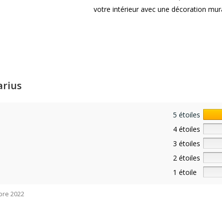
votre intérieur avec une décoration mura
arius
5 étoiles
4 étoiles
3 étoiles
2 étoiles
1 étoile
bre 2022