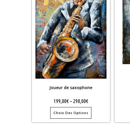
Joueur de saxophone
199,00
€
–
298,00
€
Choix Des Options