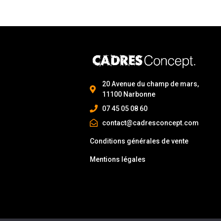
20 Avenue du champ de mars,
11100 Narbonne
07 45 05 08 60
contact@cadresconcept.com
Conditions générales de vente
Mentions légales