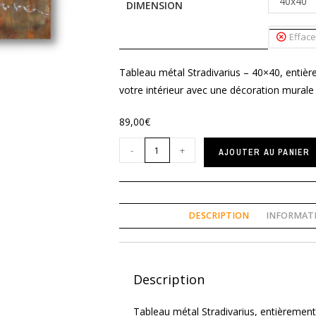
40x40
DIMENSION
Efface
Tableau métal Stradivarius – 40×40, entière
votre intérieur avec une décoration murale e
89,00
€
-
+
AJOUTER AU PANIER
DESCRIPTION
INFORMAT
Description
Tableau métal Stradivarius, entièrement 